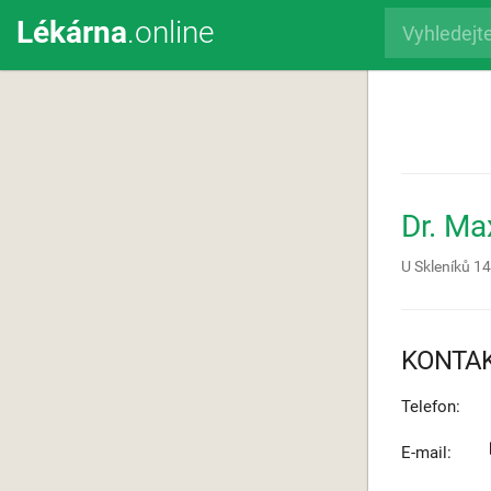
Lékárna
.online
Dr. M
U Skleníků 1
KONTA
Telefon:
E-mail: