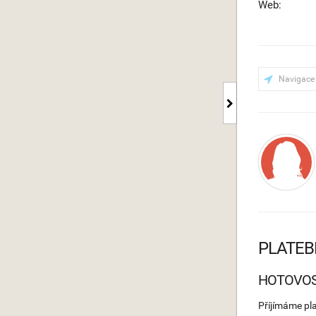
Web:
Navigace
PLATEB
HOTOVO
Příjímáme pl