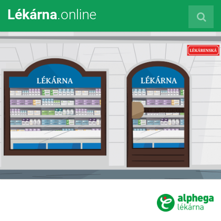
Lékárna
.online