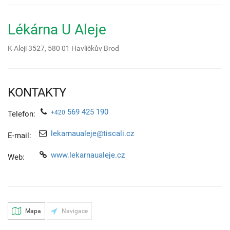
Lékárna U Aleje
K Aleji 3527,
580 01
Havlíčkův Brod
KONTAKTY
569 425 190
+420
Telefon:
lekarnaualeje@tiscali.cz
E-mail:
www.lekarnaualeje.cz
Web:
Mapa
Navigace