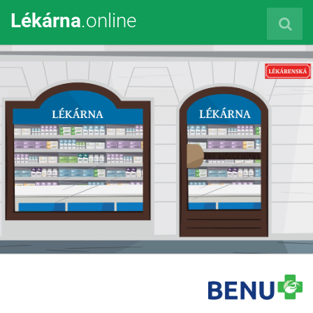
Lékárna
.online