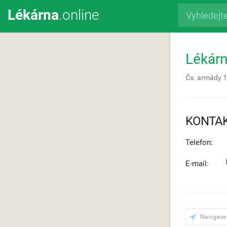
Lékárna
.online
Lékárn
Čs. armády 
KONTA
Telefon:
E-mail:
Navigace