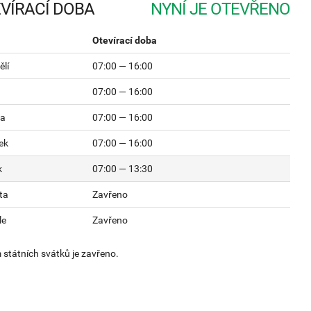
VÍRACÍ DOBA
Otevírací doba
lí
07:00 — 16:00
07:00 — 16:00
da
07:00 — 16:00
ek
07:00 — 16:00
k
07:00 — 13:30
ta
Zavřeno
le
Zavřeno
státních svátků je zavřeno.