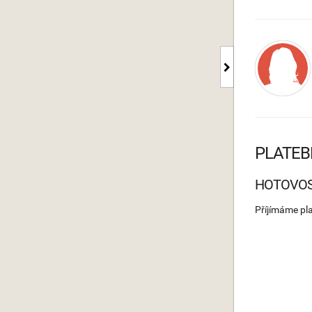
PLATEB
HOTOVO
Příjímáme pl