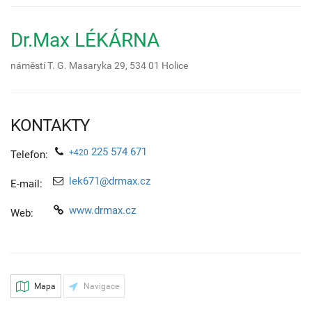
Dr.Max LÉKÁRNA
náměstí T. G. Masaryka 29,
534 01
Holice
KONTAKTY
225 574 671
+420
Telefon:
lek671@drmax.cz
E-mail:
www.drmax.cz
Web:
Mapa
Navigace