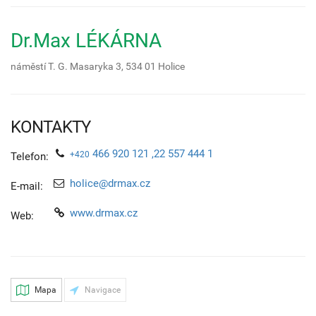
Dr.Max LÉKÁRNA
náměstí T. G. Masaryka 3,
534 01
Holice
KONTAKTY
466 920 121 ,22 557 444 1
+420
Telefon:
holice@drmax.cz
E-mail:
www.drmax.cz
Web:
Mapa
Navigace