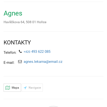
Agnes
Havlíčkova 64,
508 01
Hořice
KONTAKTY
493 622 085
+420
Telefon:
agnes.lekarna@email.cz
E-mail:
Mapa
Navigace