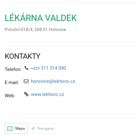
LÉKÁRNA VALDEK
Potoční 418/4,
268 01
Hořovice
KONTAKTY
311 514 090
+420
Telefon:
horovice@lekhoro.cz
E-mail:
www.lekhoro.cz
Web:
Mapa
Navigace