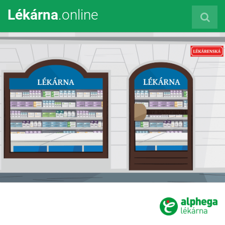
Lékárna
.online