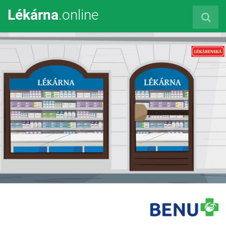
Lékárna
.online