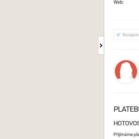
Web:
Navigace
PLATEB
HOTOVO
Příjímáme pl