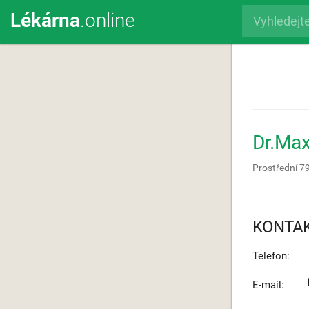
Lékárna
.online
Dr.Ma
Prostřední 7
KONTA
Telefon:
E-mail: