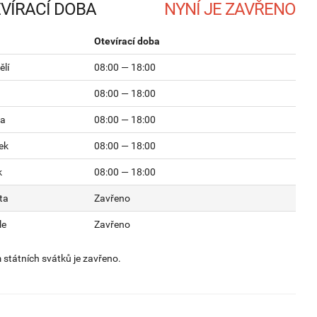
VÍRACÍ DOBA
Otevírací doba
lí
08:00 — 18:00
08:00 — 18:00
da
08:00 — 18:00
ek
08:00 — 18:00
k
08:00 — 18:00
ta
Zavřeno
le
Zavřeno
státních svátků je zavřeno.