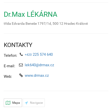
Dr.Max LÉKÁRNA
třída Edvarda Beneše 1797/1d,
500 12
Hradec Králové
KONTAKTY
225 574 640
+420
Telefon:
lek640@drmax.cz
E-mail:
www.drmax.cz
Web:
Mapa
Navigace