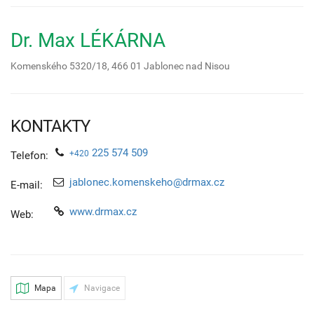
Dr. Max LÉKÁRNA
Komenského 5320/18,
466 01
Jablonec nad Nisou
KONTAKTY
225 574 509
+420
Telefon:
jablonec.komenskeho@drmax.cz
E-mail:
www.drmax.cz
Web:
Mapa
Navigace