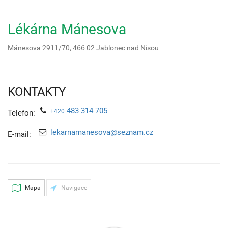
Lékárna Mánesova
Mánesova 2911/70,
466 02
Jablonec nad Nisou
KONTAKTY
483 314 705
+420
Telefon:
lekarnamanesova@seznam.cz
E-mail:
Mapa
Navigace