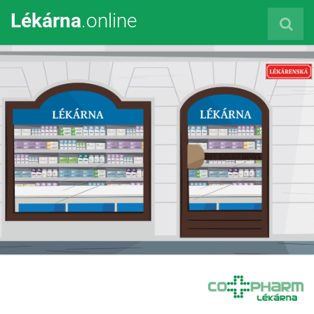
Lékárna
.online