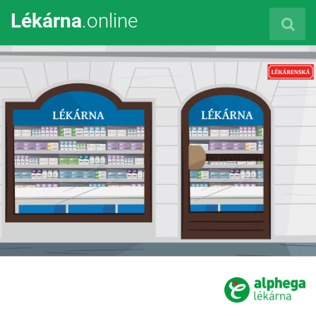
Lékárna
.online