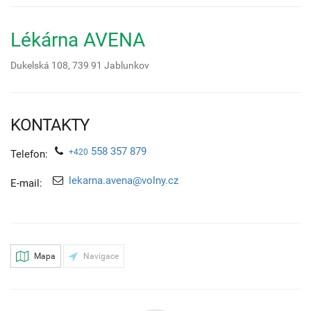
Lékárna AVENA
Dukelská 108,
739 91
Jablunkov
KONTAKTY
558 357 879
+420
Telefon:
lekarna.avena@volny.cz
E-mail:
Mapa
Navigace