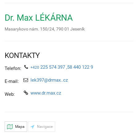
Dr. Max LÉKÁRNA
Masarykovo nám. 150/24,
790 01
Jeseník
KONTAKTY
225 574 397 ,58 440 122 9
+420
Telefon:
lek397@drmax..cz
E-mail:
www.dr.max.cz
Web:
Mapa
Navigace