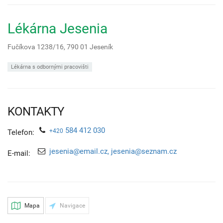
Lékárna Jesenia
Fučíkova 1238/16,
790 01
Jeseník
Lékárna s odbornými pracovišti
KONTAKTY
584 412 030
+420
Telefon:
jesenia@email.cz, jesenia@seznam.cz
E-mail:
Mapa
Navigace