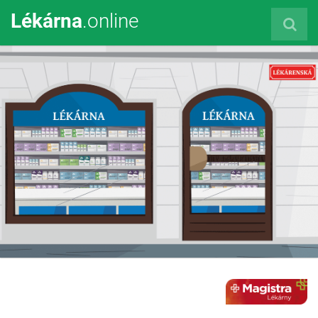
Lékárna
.online