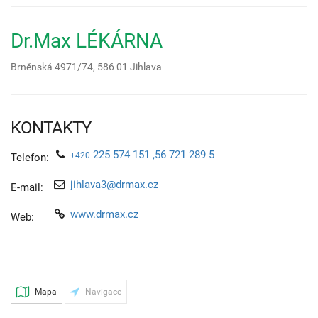
Dr.Max LÉKÁRNA
Brněnská 4971/74,
586 01
Jihlava
KONTAKTY
225 574 151 ,56 721 289 5
+420
Telefon:
jihlava3@drmax.cz
E-mail:
www.drmax.cz
Web:
Mapa
Navigace