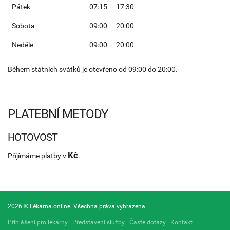
Pátek
07:15 — 17:30
Sobota
09:00 — 20:00
Neděle
09:00 — 20:00
Během státních svátků je otevřeno od 09:00 do 20:00.
PLATEBNÍ METODY
HOTOVOST
Kč
Příjímáme platby v
.
2026 © Lékárna.online. Všechna práva vyhrazena.
Přihlášení pro lékárny
|
Představení služby
|
Časté dotazy
|
Kontakt