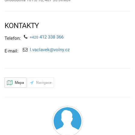
KONTAKTY
412 338 366
+420
Telefon:
l.vaclavek@volny.cz
E-mail:
Mapa
Navigace