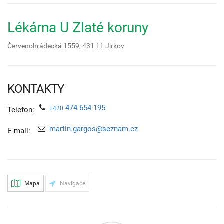
Lékárna U Zlaté koruny
Červenohrádecká 1559,
431 11
Jirkov
KONTAKTY
474 654 195
+420
Telefon:
martin.gargos@seznam.cz
E-mail:
Mapa
Navigace