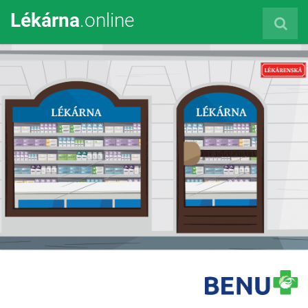
Lékárna
.online