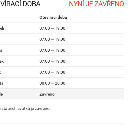
VÍRACÍ DOBA
Otevírací doba
lí
07:00 — 19:00
07:00 — 19:00
da
07:00 — 19:00
ek
07:00 — 19:00
k
07:00 — 19:00
ta
08:00 — 20:00
le
Zavřeno
státních svátků je zavřeno.