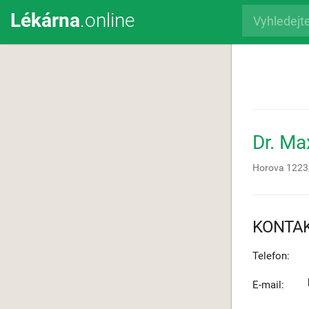
Lékárna
.online
Dr. M
Horova 1223
KONTA
Telefon:
E-mail: