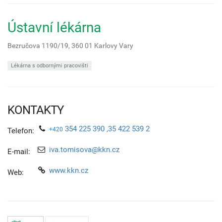
Ústavní lékárna
Bezručova 1190/19,
360 01
Karlovy Vary
Lékárna s odbornými pracovišti
KONTAKTY
354 225 390 ,35 422 539 2
+420
Telefon:
iva.tomisova@kkn.cz
E-mail:
www.kkn.cz
Web: