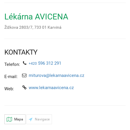
Lékárna AVICENA
Žižkova 2803/7,
733 01
Karviná
KONTAKTY
596 312 291
+420
Telefon:
miturova@lekarnaavicena.cz
E-mail:
www.lekarnaavicena.cz
Web:
Mapa
Navigace