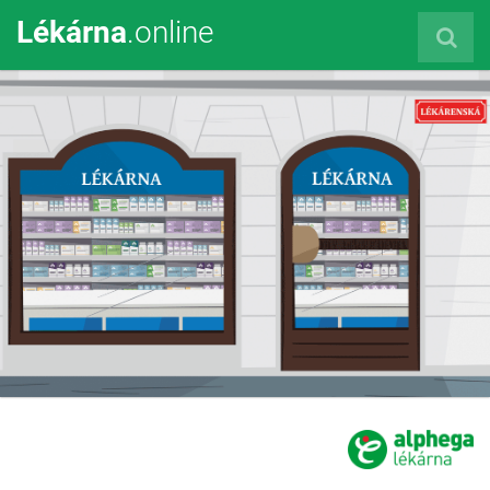
Lékárna
.online