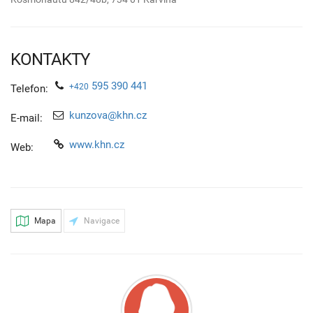
KONTAKTY
595 390 441
+420
Telefon:
kunzova@khn.cz
E-mail:
www.khn.cz
Web:
Mapa
Navigace