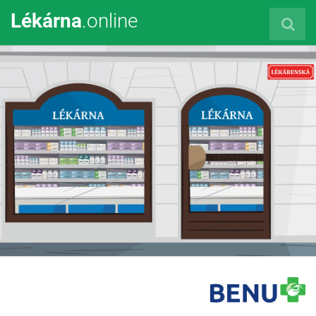
Lékárna
.online