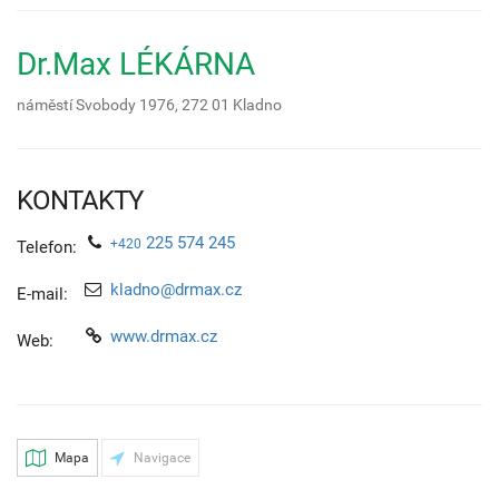
Dr.Max LÉKÁRNA
náměstí Svobody 1976,
272 01
Kladno
KONTAKTY
225 574 245
+420
Telefon:
kladno@drmax.cz
E-mail:
www.drmax.cz
Web:
Mapa
Navigace