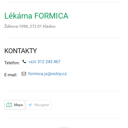
Lékárna FORMICA
Žižkova 1096,
272 01
Kladno
KONTAKTY
312 243 467
+420
Telefon:
formica.js@volny.cz
E-mail:
Mapa
Navigace