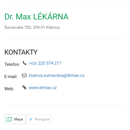
Dr. Max LÉKÁRNA
Šumavská 782,
339 01
Klatovy
KONTAKTY
225 574 217
+420
Telefon:
klatovy.sumavska@drmax.cz
E-mail:
www.drmax.cz
Web:
Mapa
Navigace