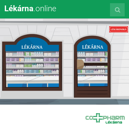
Lékárna
.online