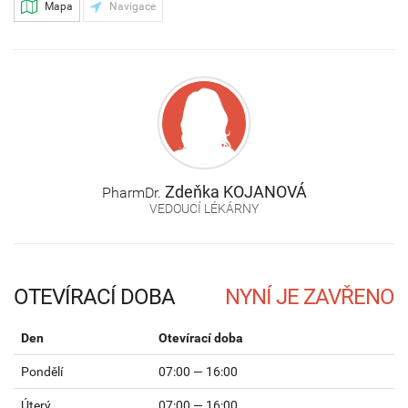
Mapa
Navigace
Zdeňka
KOJANOVÁ
PharmDr.
VEDOUCÍ LÉKÁRNY
OTEVÍRACÍ DOBA
Den
Otevírací doba
Pondělí
07:00 — 16:00
Úterý
07:00 — 16:00