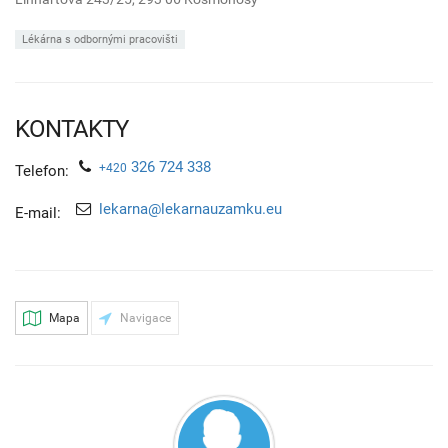
Lékárna s odbornými pracovišti
KONTAKTY
326 724 338
+420
Telefon:
lekarna@lekarnauzamku.eu
E-mail:
Mapa
Navigace