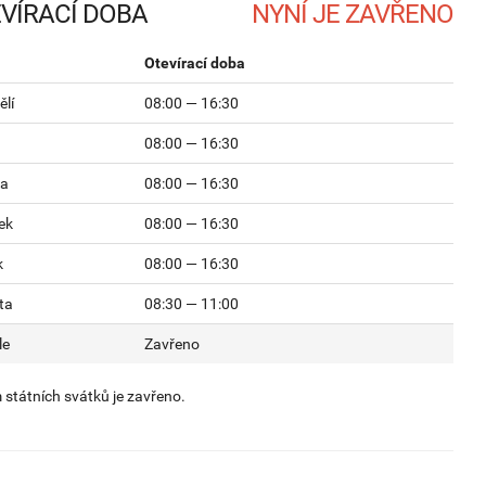
VÍRACÍ DOBA
Otevírací doba
lí
08:00 — 16:30
08:00 — 16:30
da
08:00 — 16:30
ek
08:00 — 16:30
k
08:00 — 16:30
ta
08:30 — 11:00
le
Zavřeno
státních svátků je zavřeno.