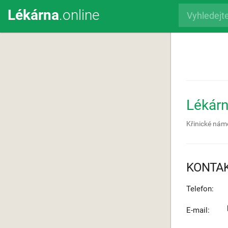
Lékárna
.online
Lékárn
Křinické nám
KONTA
Telefon:
E-mail: