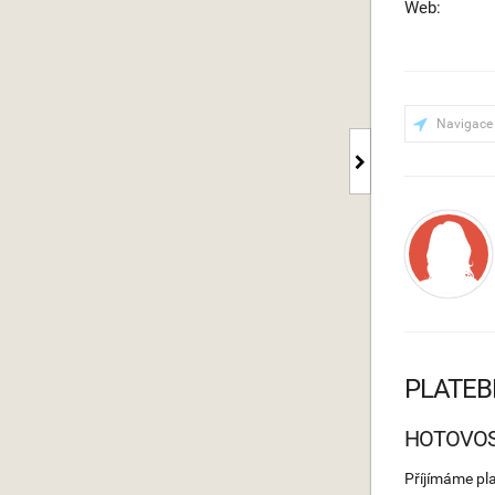
Web:
Navigace
PLATEB
HOTOVO
Příjímáme pl