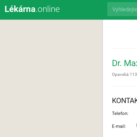
Lékárna
.online
Dr. M
Opavská 113
KONTA
Telefon:
E-mail: