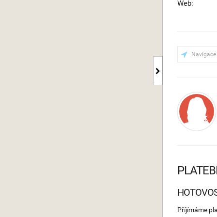
Web:
Navigace
PLATEB
HOTOVO
Příjímáme pl