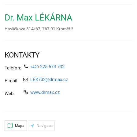
Dr. Max LÉKÁRNA
Havlíčkova 814/67,
767 01
Kroměříž
KONTAKTY
225 574 732
+420
Telefon:
LEK732@drmax.cz
E-mail:
www.drmax.cz
Web:
Mapa
Navigace