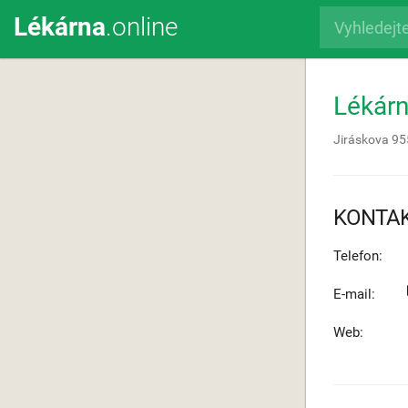
Lékárna
.online
Lékár
Jiráskova 95
KONTA
Telefon:
E-mail:
Web: