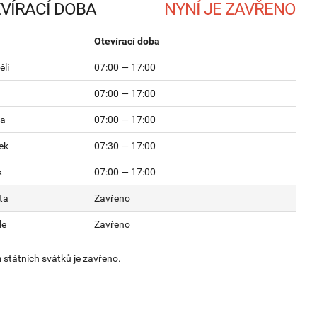
VÍRACÍ DOBA
Otevírací doba
lí
07:00 — 17:00
07:00 — 17:00
da
07:00 — 17:00
ek
07:30 — 17:00
k
07:00 — 17:00
ta
Zavřeno
le
Zavřeno
státních svátků je zavřeno.