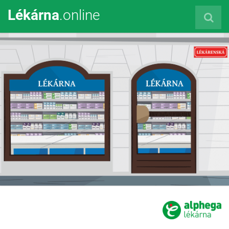
Lékárna
.online