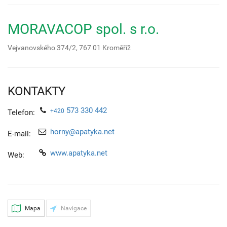
MORAVACOP spol. s r.o.
Vejvanovského 374/2,
767 01
Kroměříž
KONTAKTY
573 330 442
+420
Telefon:
horny@apatyka.net
E-mail:
www.apatyka.net
Web:
Mapa
Navigace