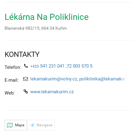
Lékárna Na Poliklinice
Blanenská 982/15,
664 34
Kuřim
KONTAKTY
541 231 041 ,72 003 570 5
+420
Telefon:
lekarnakurim@volny.cz, poliklinika@lekarnakurim.cz
E-mail:
www.lekarnakurim.cz
Web:
Mapa
Navigace