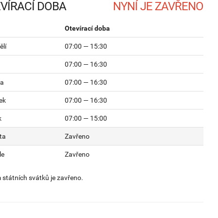
VÍRACÍ DOBA
Otevírací doba
lí
07:00 — 15:30
07:00 — 16:30
da
07:00 — 16:30
ek
07:00 — 16:30
k
07:00 — 15:00
ta
Zavřeno
le
Zavřeno
státních svátků je zavřeno.