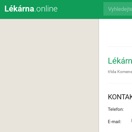
Lékárna
.online
Lékárn
třída Komen
KONTA
Telefon:
E-mail: