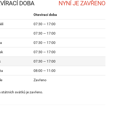
VÍRACÍ DOBA
Otevírací doba
lí
07:30 — 17:00
07:30 — 17:00
da
07:30 — 17:00
ek
07:30 — 17:00
k
07:30 — 17:00
ta
08:00 — 11:00
le
Zavřeno
státních svátků je zavřeno.