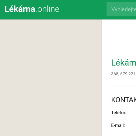
Lékárna
.online
Lékár
368,
679 22
KONTA
Telefon:
E-mail: