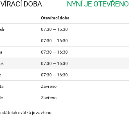
VÍRACÍ DOBA
Otevírací doba
lí
07:30 — 16:30
07:30 — 16:30
da
07:30 — 16:30
ek
07:30 — 16:30
k
07:30 — 16:30
ta
Zavřeno
le
Zavřeno
státních svátků je zavřeno.