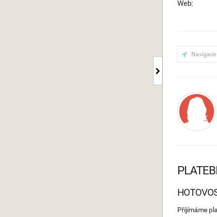
Web:
Navigace
PLATEB
HOTOVO
Příjímáme pl