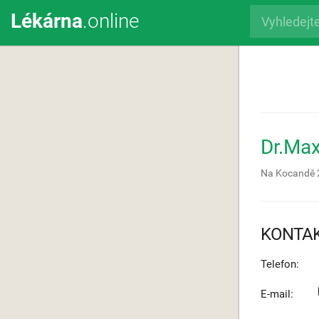
Lékárna
.online
Dr.Ma
Na Kocandě 
KONTA
Telefon:
E-mail: