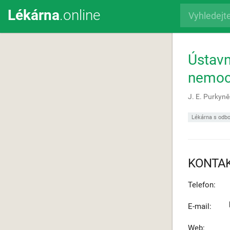
Lékárna
.online
Ústavn
nemoc
J. E. Purkyn
Lékárna s odbo
KONTA
Telefon:
E-mail:
Web: