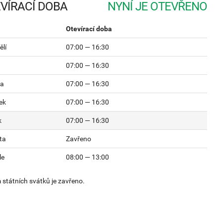
VÍRACÍ DOBA
Otevírací doba
lí
07:00 — 16:30
07:00 — 16:30
da
07:00 — 16:30
ek
07:00 — 16:30
k
07:00 — 16:30
ta
Zavřeno
le
08:00 — 13:00
státních svátků je zavřeno.