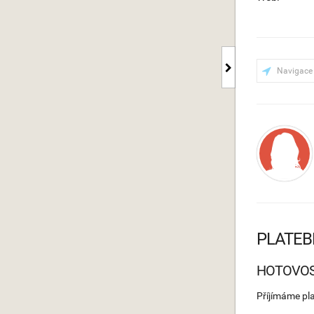
Navigace
PLATEB
HOTOVO
Příjímáme pl