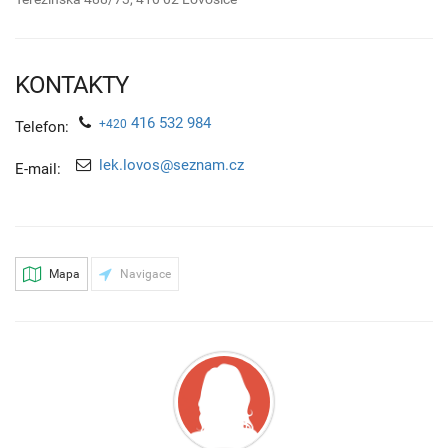
KONTAKTY
416 532 984
+420
Telefon:
lek.lovos@seznam.cz
E-mail:
Mapa
Navigace