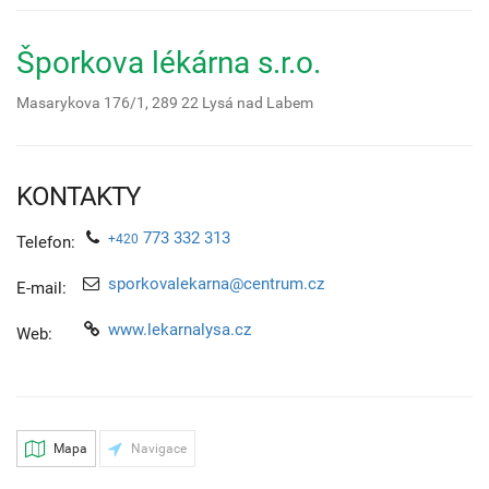
Šporkova lékárna s.r.o.
Masarykova 176/1,
289 22
Lysá nad Labem
KONTAKTY
773 332 313
+420
Telefon:
sporkovalekarna@centrum.cz
E-mail:
www.lekarnalysa.cz
Web:
Mapa
Navigace