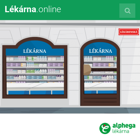
Lékárna
.online