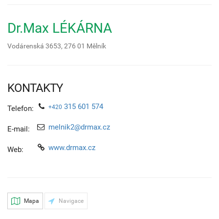
Dr.Max LÉKÁRNA
Vodárenská 3653,
276 01
Mělník
KONTAKTY
315 601 574
+420
Telefon:
melnik2@drmax.cz
E-mail:
www.drmax.cz
Web:
Mapa
Navigace