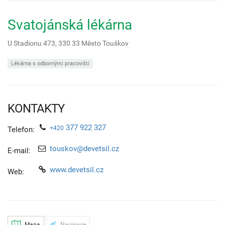
Svatojánská lékárna
U Stadionu 473,
330 33
Město Touškov
Lékárna s odbornými pracovišti
KONTAKTY
377 922 327
+420
Telefon:
touskov@devetsil.cz
E-mail:
www.devetsil.cz
Web:
Mapa
Navigace