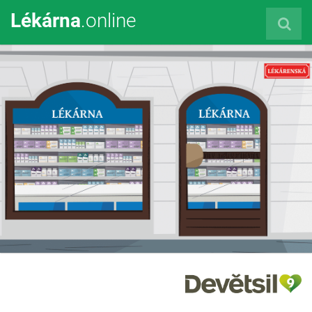
Lékárna
.online