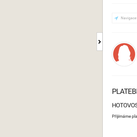
Navigace
PLATEB
HOTOVO
Příjímáme pl