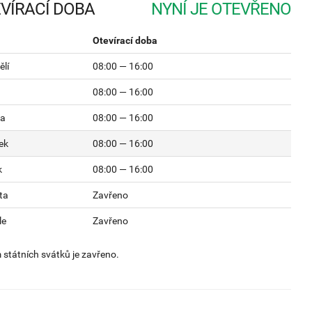
VÍRACÍ DOBA
Otevírací doba
lí
08:00 — 16:00
08:00 — 16:00
da
08:00 — 16:00
ek
08:00 — 16:00
k
08:00 — 16:00
ta
Zavřeno
le
Zavřeno
státních svátků je zavřeno.