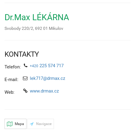
Dr.Max LÉKÁRNA
Svobody 220/2,
692 01
Mikulov
KONTAKTY
225 574 717
+420
Telefon:
lek717@drmax.cz
E-mail:
www.drmax.cz
Web:
Mapa
Navigace