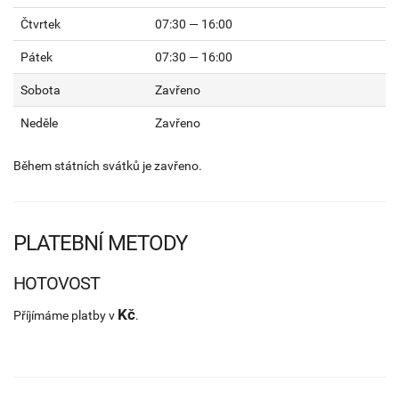
Čtvrtek
07:30 — 16:00
Pátek
07:30 — 16:00
Sobota
Zavřeno
Neděle
Zavřeno
Během státních svátků je zavřeno.
PLATEBNÍ METODY
HOTOVOST
Kč
Příjímáme platby v
.