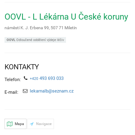
OOVL - L Lékárna U České koruny
náměstí K. J. Erbena 99,
507 71
Miletín
OOVL
Odloučené oddělení výdeje léčiv
KONTAKTY
493 693 033
+420
Telefon:
lekarnalb@seznam.cz
E-mail:
Mapa
Navigace