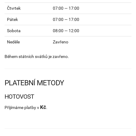
Čtvrtek
07:00 — 17:00
Pátek
07:00 — 17:00
Sobota
08:00 — 12:00
Neděle
Zavřeno
Během státních svátků je zavřeno.
PLATEBNÍ METODY
HOTOVOST
Kč
Příjímáme platby v
.