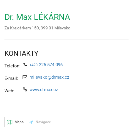
Dr. Max LÉKÁRNA
Za Krejcárkem 150,
399 01
Milevsko
KONTAKTY
225 574 096
+420
Telefon:
milevsko@drmax.cz
E-mail:
www.drmax.cz
Web:
Mapa
Navigace